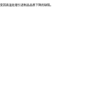
改变因高温处理引进制品品质下降的缺陷。