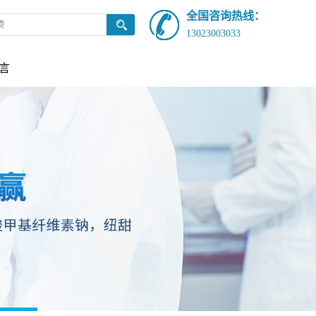
全国咨询热线：
13023003033
言