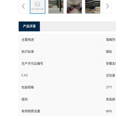
产品详请
主要用途
增稠剂
执行标准
国标
生产许可证编号
安徽友
CAS
见包装
25*1
包装规格
级别
食品级
有效物质含量
99％