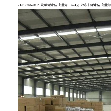
7.GB 2760-2011：发酵面制品，限量为0.06g/kg；冷冻米面制品，限量