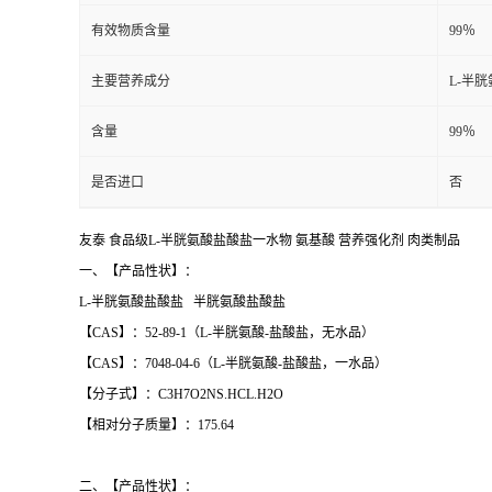
有效物质含量
99％
主要营养成分
L-半
含量
99％
是否进口
否
友泰 食品级L-半胱氨酸盐酸盐一水物 氨基酸 营养强化剂 肉类制品
一、【产品性状】：
L-半胱氨酸盐酸盐 半胱氨酸盐酸盐
【CAS】：52-89-1（L-半胱氨酸-盐酸盐，无水品）
【CAS】：7048-04-6（L-半胱氨酸-盐酸盐，一水品）
【分子式】：C3H7O2NS.HCL.H2O
【相对分子质量】：175.64
二、【产品性状】：