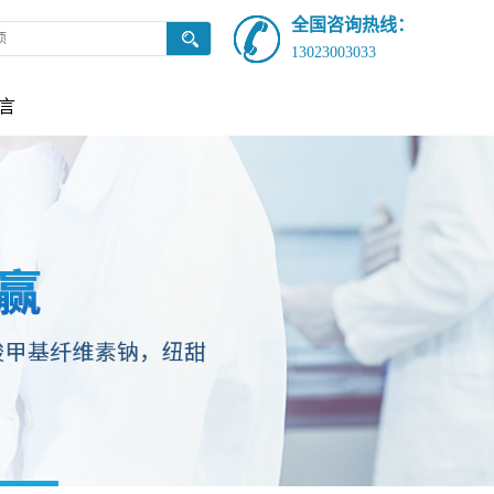
全国咨询热线：
13023003033
言