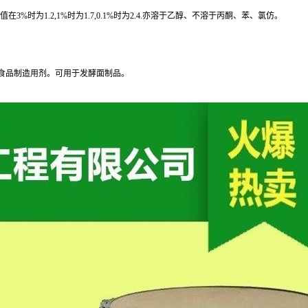
时为1.2,1%时为1.7,0.1%时为2.4.亦溶于乙醇、不溶于丙酮、苯、氯仿。
食品制造用剂。可用于发酵面制品。