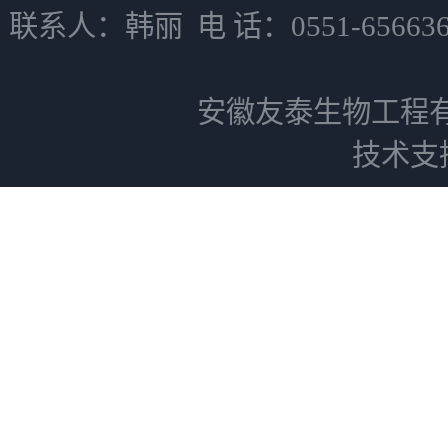
联系人：韩丽 电 话：0551-6566
安徽友泰生物工程
技术支