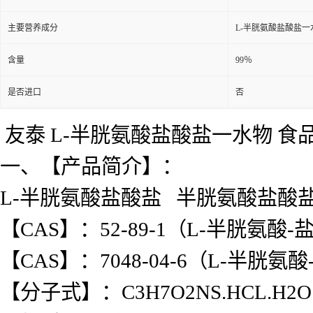
主要营养成分
L-半胱氨酸盐酸盐一
含量
99％
是否进口
否
友泰 L-半胱氨酸盐酸盐一水物 食
一、【产品简介】：
L-半胱氨酸盐酸盐 半胱氨酸盐酸
【CAS】：52-89-1（L-半胱氨
【CAS】：7048-04-6（L-半胱
【分子式】：C3H7O2NS.HCL.H2O