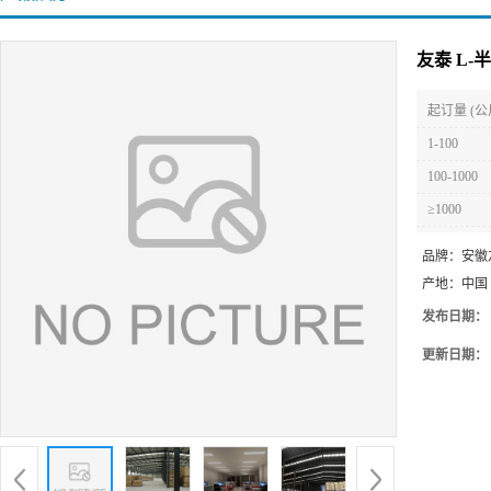
友泰 L
起订量 (公
1-100
100-1000
≥1000
品牌：
安徽
产地：
中国
发布日期：
更新日期：