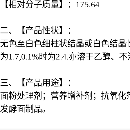
【相对分子质量】：175.64
二、【产品性状】：
无色至白色细柱状结晶或白色结晶性粉
为1.7,0.1%时为2.4.亦溶于乙
三、【产品用途】：
面粉处理剂；营养增补剂；抗氧化
发酵面制品。