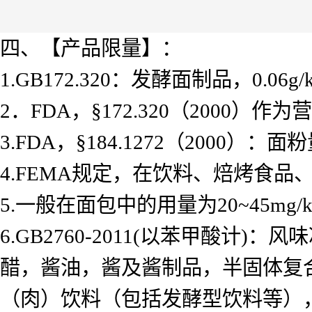
四、【产品限量】：
1.GB172.320：发酵面制品，0.06g/
2．FDA，§172.320（2000
3.FDA，§184.1272（2000）：面
4.FEMA规定，在饮料、焙烤食品
5.一般在面包中的用量为20~45mg/
6.GB2760-2011(以苯甲酸
醋，酱油，酱及酱制品，半固体复合调
（肉）饮料（包括发酵型饮料等）