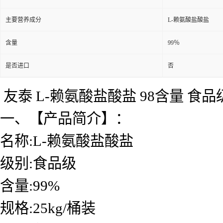
主要营养成分
L-赖氨酸盐酸盐
含量
99％
是否进口
否
友泰 L-赖氨酸盐酸盐 98含量 食
一、【产品简介】：
名称:L-赖氨酸盐酸盐
级别:食品级
含量:99%
规格:25kg/桶装