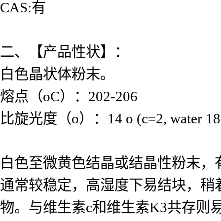
CAS:有
二、【产品性状】：
白色晶状体粉末。
熔点（oC）：202-206
比旋光度（o）：14 o (c=2, water 18
白色至微黄色结晶或结晶性粉末，有
通常较稳定，高湿度下易结块，稍着
物。与维生素c和维生素K3共存