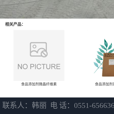
相关产品：
食品添加剂微晶纤维素
食品添加剂
联系人：韩丽 电 话：0551-6566