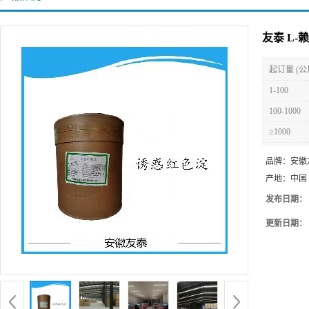
友泰 L-
起订量 (公
1-100
100-1000
≥1000
品牌：
安徽
产地：
中国
发布日期：
更新日期：