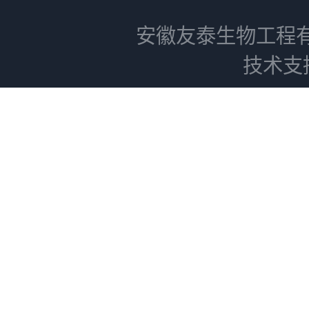
安徽友泰生物工程
技术支