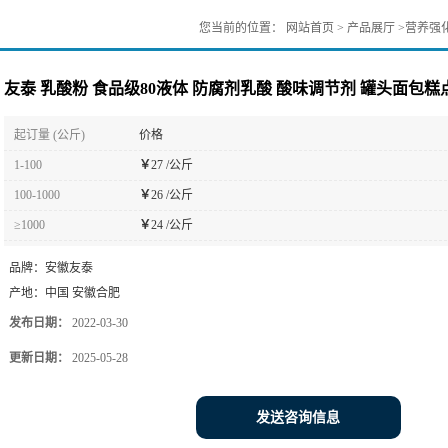
您当前的位置：
网站首页
>
产品展厅
>
营养强
友泰 乳酸粉 食品级80液体 防腐剂乳酸 酸味调节剂 罐头面包糕
起订量 (公斤)
价格
1-100
￥
27 /公斤
100-1000
￥
26 /公斤
≥1000
￥
24 /公斤
品牌：
安徽友泰
产地：
中国 安徽合肥
发布日期：
2022-03-30
更新日期：
2025-05-28
发送咨询信息