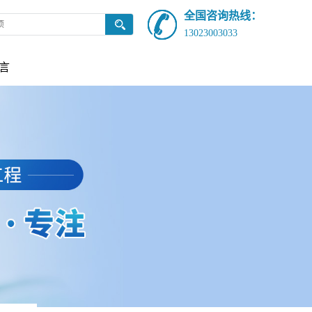
全国咨询热线：
13023003033
言