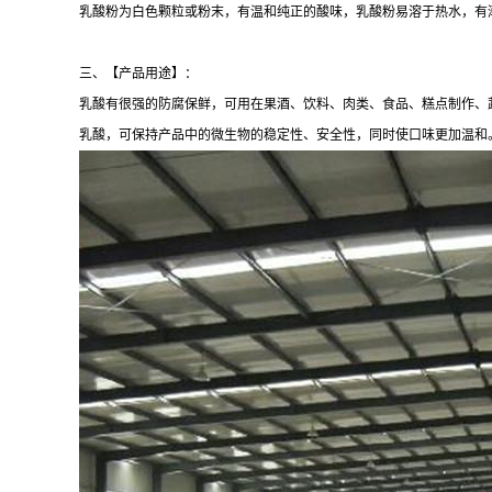
乳酸粉为白色颗粒或粉末，有温和纯正的酸味，乳酸粉易溶于热水，有
三、【产品用途】：
乳酸有很强的防腐保鲜，可用在果酒、饮料、肉类、食品、糕点制作、
乳酸，可保持产品中的微生物的稳定性、安全性，同时使口味更加温和