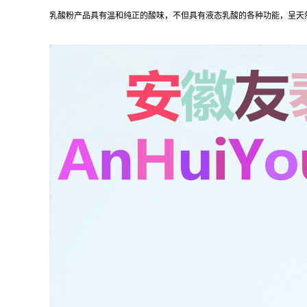
乳酸粉产品具有温和纯正的酸味，不但具有液态乳酸的各种功能，呈天