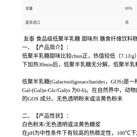
含量
99％
是否进口
否
友泰 食品级低聚半乳糖 甜味剂 膳食纤维饮料
一、【产品简介】：
低聚半乳糖甜味比较chun正，热值较低（7.1J
下加热30min后，低聚半乳糖无分解。低聚
低聚半乳糖(Galactooligosaccharid
Gal-(Gal)n-Glc/Gal(n 为0-6
的GOS 成分。无色透明粉末或淡黄色粉末
二、【产品性状】：
白色粉末/无色透明或淡黄色糖浆
在pH为中性条件下有较高的热稳定性，100℃下