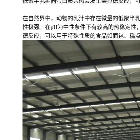
低聚半乳糖同蛋白质共热会发生美拉德反应，可
在自然界中，动物的乳汁中存在微量的低聚半乳糖
性极强。在pH为中性条件下有较高的热稳定性，1
德反应，可以用于特殊性质的食品如面包、糕