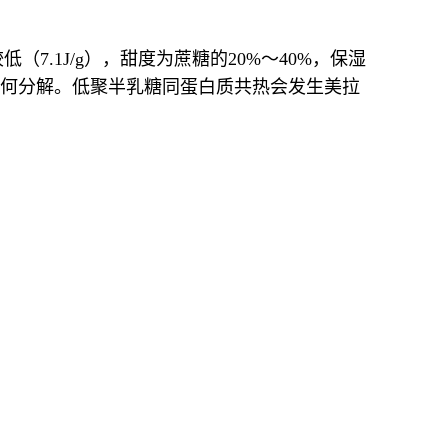
.1J/g），甜度为蔗糖的20%～40%，保湿
糖无任何分解。低聚半乳糖同蛋白质共热会发生美拉