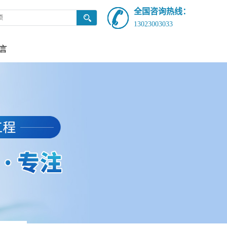
全国咨询热线：
13023003033
言