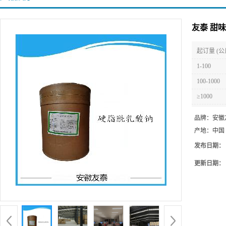
友泰 甜
起订量 (公
1-100
100-1000
≥1000
品牌：
安徽
产地：
中国
发布日期：
更新日期：