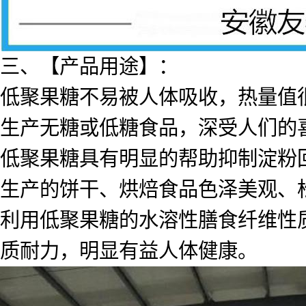
三、【产品用途】：
低聚果糖不易被人体吸收，热量值
生产无糖或低糖食品，深受人们的
低聚果糖具有明显的帮助抑制淀粉
生产的饼干、烘焙食品色泽美观、
利用低聚果糖的水溶性膳食纤维性
质耐力，明显有益人体健康。