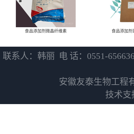
食品添加剂微晶纤维素
食品添加剂
联系人：韩丽 电 话：0551-6566
安徽友泰生物工程
技术支