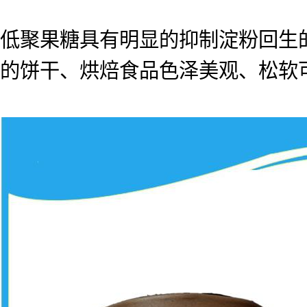
低聚果糖具有明显的抑制淀粉回生
的饼干、烘焙食品色泽美观、松软