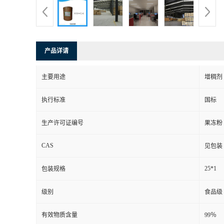
产品详请
主要用途
增稠剂
执行标准
国标
生产许可证编号
果冻粉
CAS
见包装
25*1
包装规格
级别
食品级
有效物质含量
99％