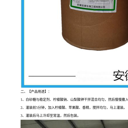
二、【产品用途】：
1、白砂糖与稳定剂、柠檬酸钠、山梨酸钾干拌混合均匀，然后慢慢撒入约有
2、灌装前5分钟，加入柠檬酸、苹果酸、香精，搅拌均匀，马上灌装。
3、灌装后马上冷却至常温，然后包装。