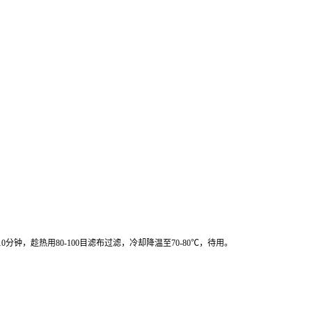
，趁热用80-100目滤布过滤，冷却降温至70-80℃，待用。