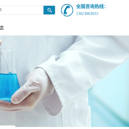
全国咨询热线：
13023003033
言