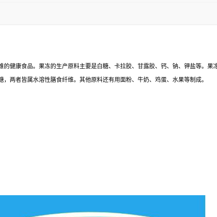
维的健康食品。果冻的生产原料主要是白糖、卡拉胶、甘露胶、钙、钠、钾盐等。果
糖，两者皆属水溶性膳食纤维。其他原料还有用面粉、牛奶、鸡蛋、水果等制成。