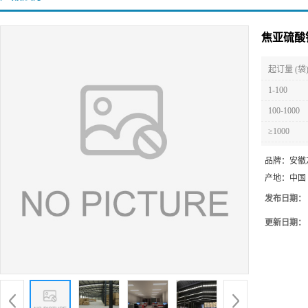
焦亚硫酸
起订量 (袋
1-100
100-1000
≥1000
品牌：
安徽
产地：
中国
发布日期：
更新日期：