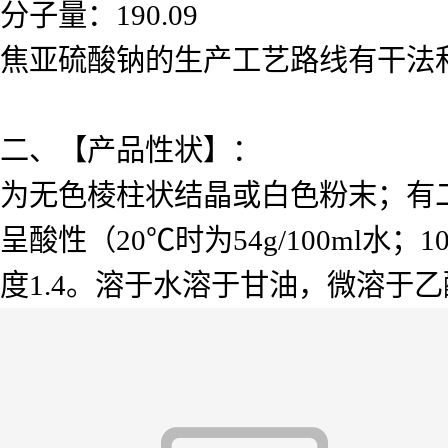
分子量：190.09
焦亚硫酸钠的生产工艺路线有干法
二、【产品性状】：
为无色棱柱状结晶或白色粉末；有
呈酸性（20℃时为54g/100ml水；
度1.4。溶于水溶于甘油，微溶于