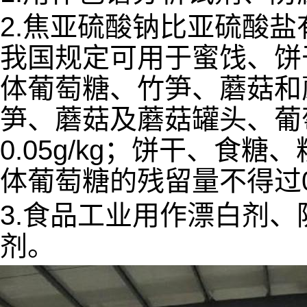
2.焦亚硫酸钠比亚硫酸
我国规定可用于蜜饯、饼
体葡萄糖、竹笋、蘑菇和蘑菇
笋、蘑菇及蘑菇罐头、葡萄
0.05g/kg；饼干、食糖
体葡萄糖的残留量不得过0.
3.食品工业用作漂白剂
剂。