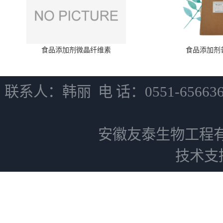
食品添加剂微晶纤维素
食品添加剂
联系人：韩丽 电 话：0551-6566
安徽友泰生物工程
技术支