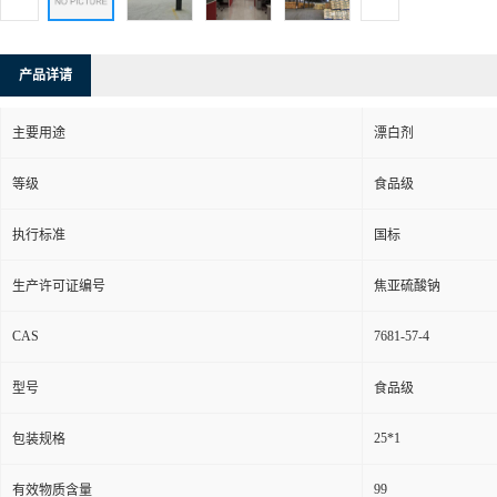
产品详请
主要用途
漂白剂
等级
食品级
执行标准
国标
生产许可证编号
焦亚硫酸钠
CAS
7681-57-4
型号
食品级
25*1
包装规格
99
有效物质含量