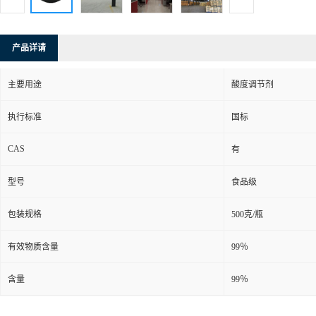
产品详请
主要用途
酸度调节剂
执行标准
国标
CAS
有
型号
食品级
包装规格
500克/瓶
有效物质含量
99％
含量
99％