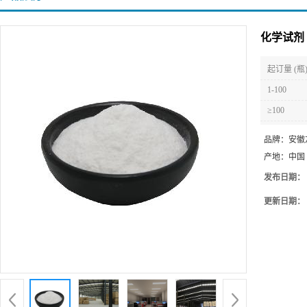
化学试剂 
起订量 (瓶
1-100
≥100
品牌：
安徽
产地：
中国
发布日期：
更新日期：