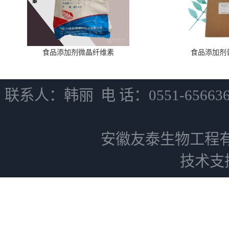
食品添加剂微晶纤维素
食品添加剂
联系人：韩丽 电 话：0551-6566
安徽友泰生物工程
技术支