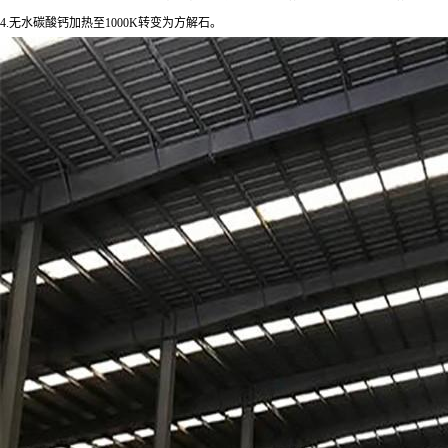
4.无水碳酸钙加热至1000K转变为方解石。