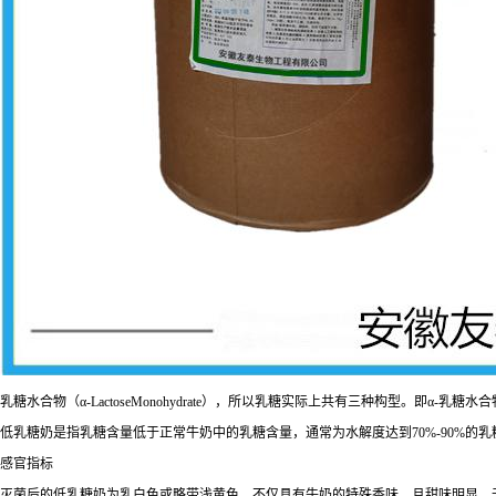
乳糖水合物（α-LactoseMonohydrate），所以乳糖实际上共有三种构型。即α-乳糖水
低乳糖奶是指乳糖含量低于正常牛奶中的乳糖含量，通常为水解度达到70%-90%的乳
感官指标
灭菌后的低乳糖奶为乳白色或略带浅黄色，不仅具有牛奶的特殊香味，且甜味明显，