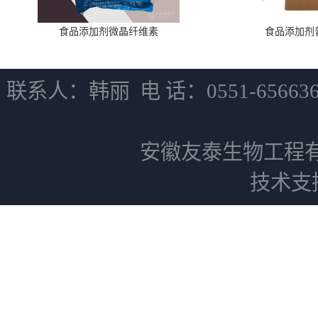
食品添加剂微晶纤维素
食品添加剂
联系人：韩丽 电 话：0551-6566
安徽友泰生物工程
技术支