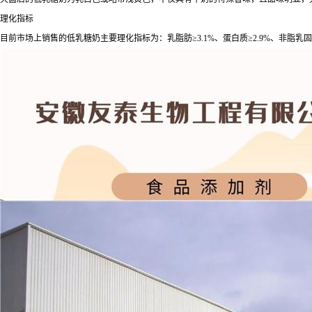
理化指标
目前市场上销售的低乳糖奶主要理化指标为：乳脂肪≥3.1%、蛋白质≥2.9%、非脂乳固体>8.