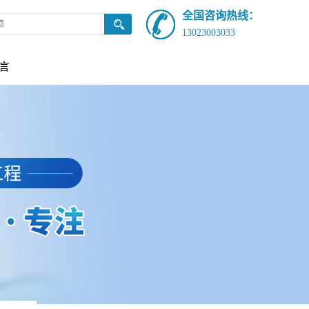
全国咨询热线：
13023003033
言