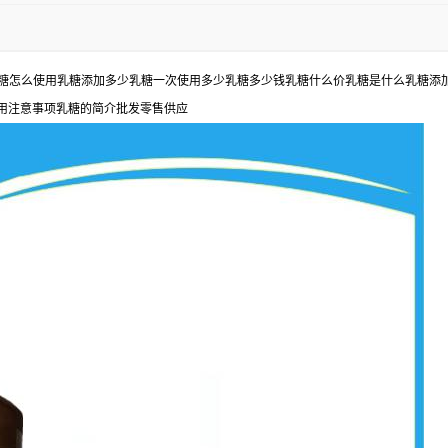
家乳糖怎么使用乳糖添加多少乳糖一次使用多少乳糖多少钱乳糖什么价乳糖是什么乳糖
用注意事项乳糖的简介批发零售供应