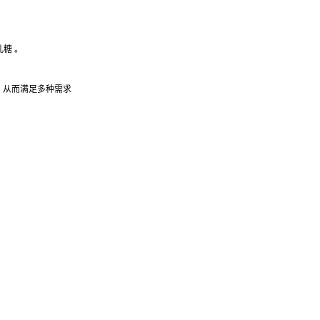
糖 。
，从而满足多种需求