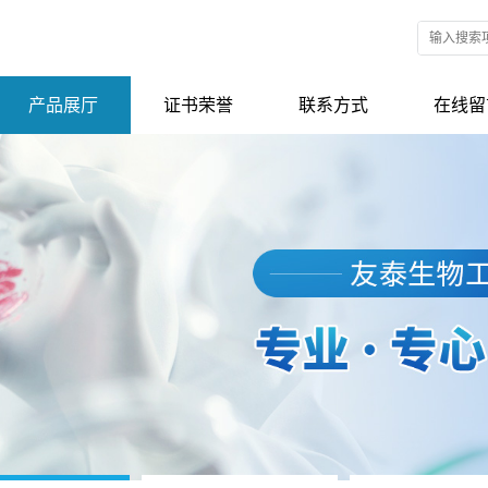
产品展厅
证书荣誉
联系方式
在线留