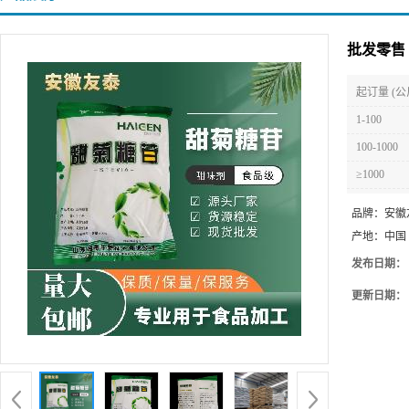
批发零售 
起订量 (公
1-100
100-1000
≥1000
品牌：
安徽
产地：
中国
发布日期：
更新日期：