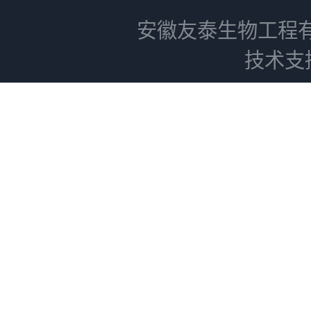
安徽友泰生物工程
技术支