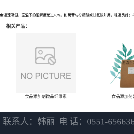
会迅速吸湿，室温下的溶解度超过40%。甜菊苷与柠檬酸或甘氨酸并用，味道良好；
相关产品：
食品添加剂微晶纤维素
食品添加剂
联系人：韩丽 电 话：0551-6566