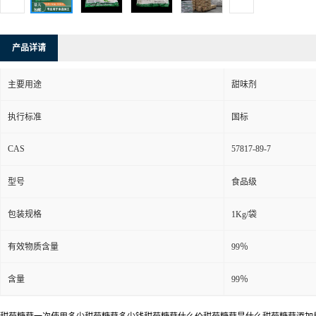
产品详请
主要用途
甜味剂
执行标准
国标
CAS
57817-89-7
型号
食品级
包装规格
1Kg/袋
有效物质含量
99％
含量
99％