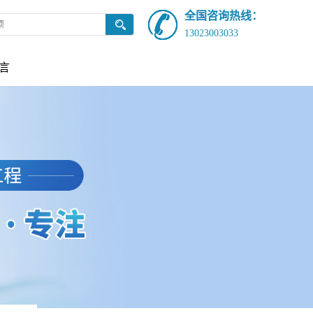
全国咨询热线：
13023003033
言