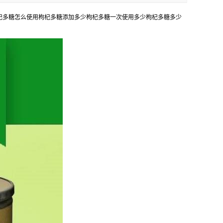
枸杞多糖怎么使用枸杞多糖添加多少枸杞多糖一次使用多少枸杞多糖多少