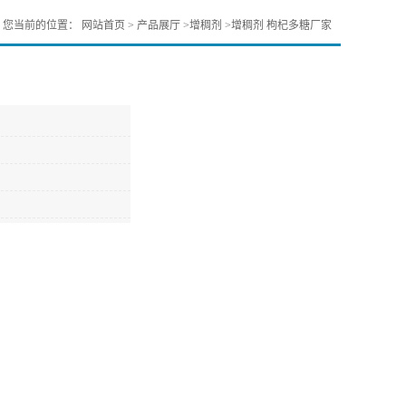
您当前的位置：
网站首页
>
产品展厅
>
增稠剂
>
增稠剂 枸杞多糖厂家