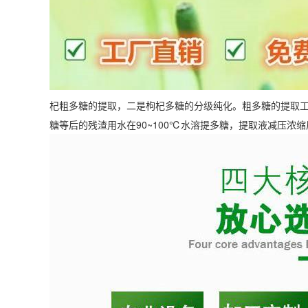
杞粗多糖的提取，二是枸杞多糖的分级纯化。粗多糖的提取工
糖等后的残渣用水在90~100℃水溶提多糖，提取液减压