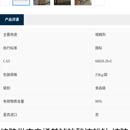
产品详请
主要用途
增稠剂
执行标准
国标
CAS
66829-29-6
包装规格
25Kg/袋
级别
食品级
有效物质含量
99％
是否进口
否