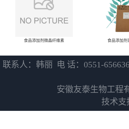
食品添加剂微晶纤维素
食品添加剂
联系人：韩丽 电 话：0551-6566
安徽友泰生物工程
技术支