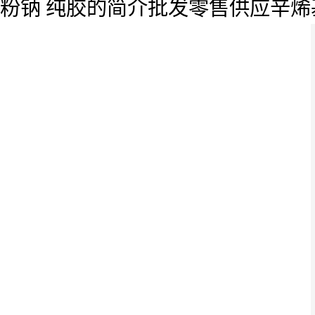
粉钠 纯胶的简介批发零售供应辛烯