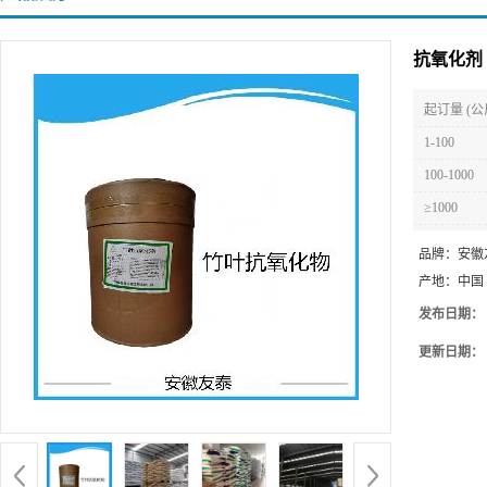
抗氧化剂
起订量 (公
1-100
100-1000
≥1000
品牌：
安徽
产地：
中国
发布日期：
更新日期：