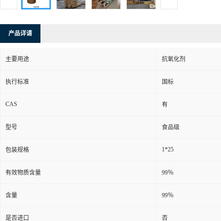
产品详请
主要用途
抗氧化剂
执行标准
国标
CAS
有
型号
食品级
1*25
包装规格
有效物质含量
99％
含量
99％
是否进口
否