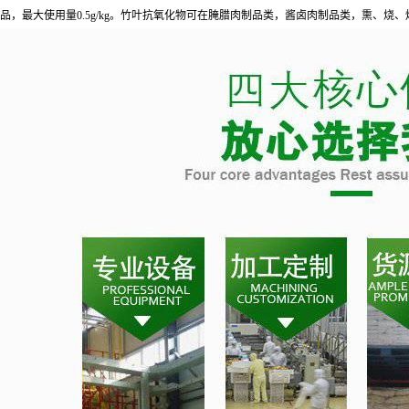
品，最大使用量0.5g/kg。竹叶抗氧化物可在腌腊肉制品类，酱卤肉制品类，熏、烧