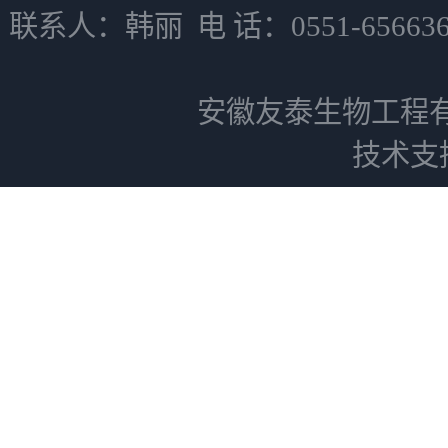
联系人：韩丽 电 话：0551-6566
安徽友泰生物工程
技术支