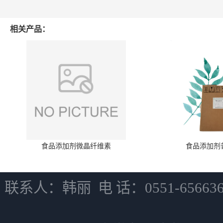
相关产品：
食品添加剂微晶纤维素
食品添加剂
联系人：韩丽 电 话：0551-6566