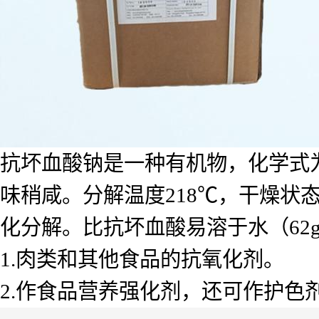
抗坏血酸钠是一种有机物，化学式为
味稍咸。分解温度218℃，干燥状
化分解。比抗坏血酸易溶于水（62g/1
1.肉类和其他食品的抗氧化剂。
2.作食品营养强化剂，还可作护色