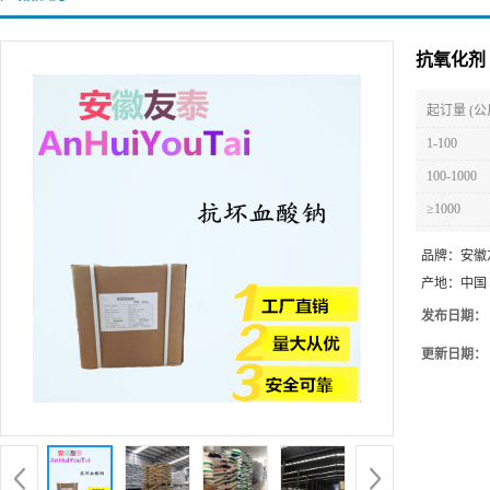
抗氧化剂
起订量 (公
1-100
100-1000
≥1000
品牌：
安徽
产地：
中国
发布日期：
更新日期：