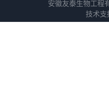
安徽友泰生物工程
技术支