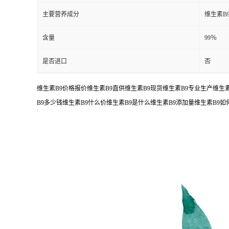
主要营养成分
维生素B
含量
99％
是否进口
否
维生素B9价格报价维生素B9直供维生素B9现货维生素B9专业生产维生素
B9多少钱维生素B9什么价维生素B9是什么维生素B9添加量维生素B9如