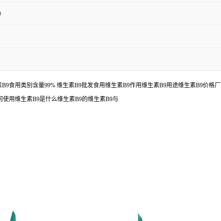
9
B9食用类别含量99% 维生素B9批发食用维生素B9作用维生素B9用途维生素B9价
何使用维生素B9是什么维生素B9的维生素B9与