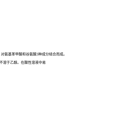
、对氨基苯甲酸和谷氨酸3种成分结合而成。
不溶于乙醇。在酸性溶液中易