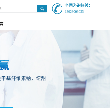
全国咨询热线：
13023003033
言