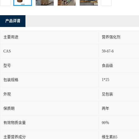
产品详请
主要用途
营养强化剂
CAS
59-67-6
型号
食品级
1*25
包装规格
外观
见包装
保质期
两年
有效物质含量
99％
主要营养成分
维生素B5