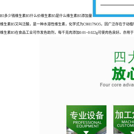
B5多少钱维生素B5什么价维生素B5是什么维生素B5添加量
维生素B5又叫泛酸，是一种水溶性维生素，化学式为C9H17NO5，因广泛存在于动
维生素B5在食品工业可作发色助剂，每千克肉添加0.01~0.022g可使肉色良