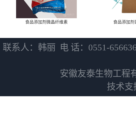
食品添加剂微晶纤维素
食品添加剂
联系人：韩丽 电 话：0551-6566
安徽友泰生物工程
技术支