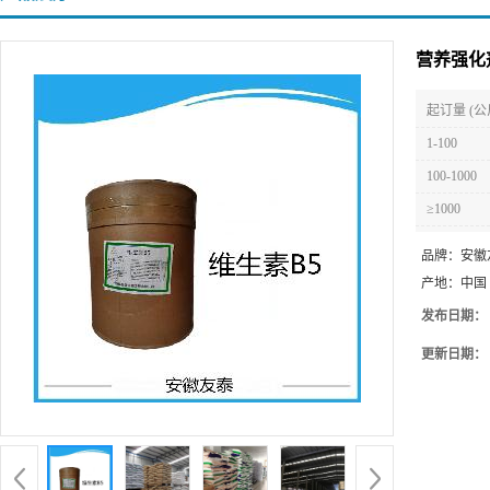
营养强化
起订量 (公
1-100
100-1000
≥1000
品牌：
安徽
产地：
中国
发布日期：
更新日期：