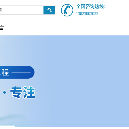
全国咨询热线：
13023003033
言