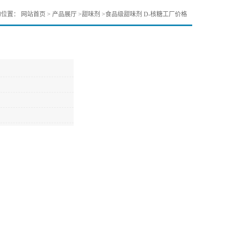
的位置：
网站首页
>
产品展厅
>
甜味剂
>
食品级甜味剂 D-核糖工厂价格