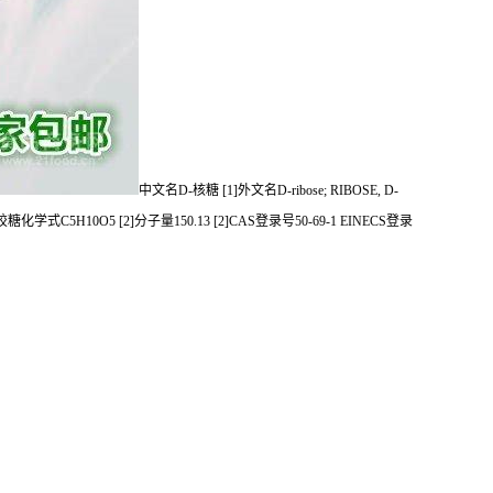
中文名D-核糖 [1]外文名D-ribose; RIBOSE, D-
胶糖化学式C5H10O5 [2]分子量150.13 [2]CAS登录号50-69-1 EINECS登录