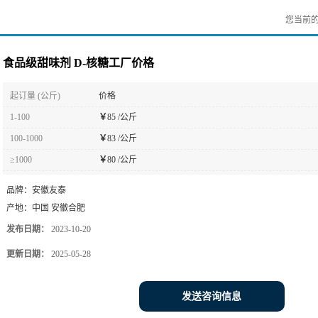
您当前
食品级甜味剂 D-核糖工厂价格
起订量 (公斤)
价格
1-100
￥
85 /公斤
100-1000
￥
83 /公斤
≥1000
￥
80 /公斤
品牌：
安徽友泰
产地：
中国 安徽合肥
发布日期：
2023-10-20
更新日期：
2025-05-28
发送咨询信息