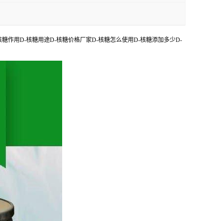
核糖作用D-核糖用途D-核糖价格厂家D-核糖怎么使用D-核糖添加多少D-