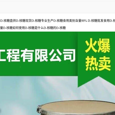
D-核糖直供D-核糖现货D-核糖专业生产D-核糖食用类别含量99% D-核糖批发食用D-
量D-核糖如何使用D-核糖是什么D-核糖的D-核糖