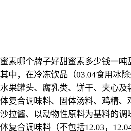
蜜素哪个牌子好甜蜜素多少钱一吨
其中，在冷冻饮品（03.04食用
水果罐头、腐乳类、饼干、夹心及
体复合调味料、固体汤料、鸡精、
沙拉酱、以动物性原料为基料的调
体复合调味料（不包括12.03，1