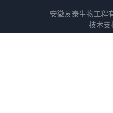
安徽友泰生物工程
技术支