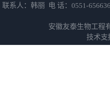
联系人：韩丽 电 话：0551-6566
安徽友泰生物工程
技术支