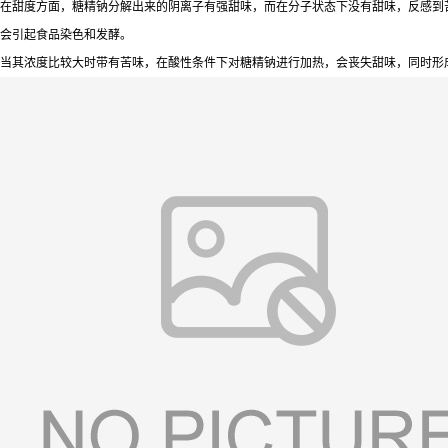
在甜度方面，糖精钠分解出来的阴离子有强甜味，而在分子状态下没有甜味，反感到
会引起食品染色和发酵。
当其浓度比较大时带有苦味，在酸性条件下对糖精钠进行加热，会丧失甜味，同时形