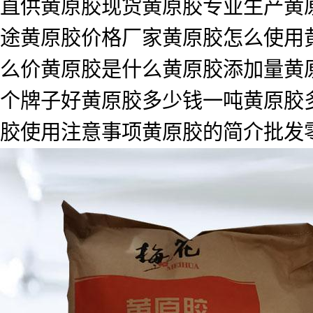
直供黄原胶现货黄原胶专业生产黄原
途黄原胶价格厂家黄原胶怎么使用
么价黄原胶是什么黄原胶添加量黄
个牌子好黄原胶多少钱一吨黄原胶
胶使用注意事项黄原胶的简介批发