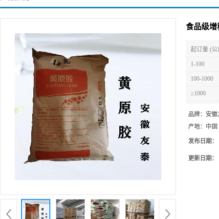
食品级增
起订量 (公
1-100
100-1000
≥1000
品牌：
安徽
产地：
中国
发布日期：
更新日期：