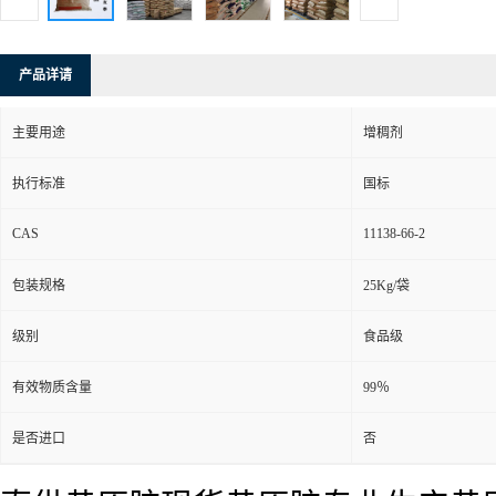
产品详请
主要用途
增稠剂
执行标准
国标
CAS
11138-66-2
包装规格
25Kg/袋
级别
食品级
有效物质含量
99％
是否进口
否