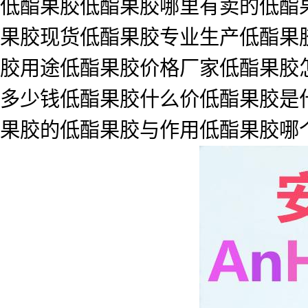
低酯果胶低酯果胶哪里有卖的低酯
果胶现货低酯果胶专业生产低酯果胶
胶用途低酯果胶价格厂家低酯果胶
多少钱低酯果胶什么价低酯果胶是
果胶的低酯果胶与作用低酯果胶哪