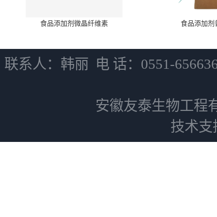
食品添加剂微晶纤维素
食品添加剂
联系人：韩丽 电 话：0551-6566
安徽友泰生物工程
技术支