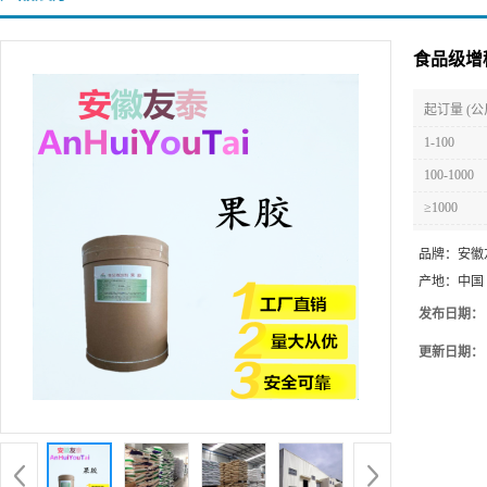
食品级增
起订量 (公
1-100
100-1000
≥1000
品牌：
安徽
产地：
中国
发布日期：
更新日期：