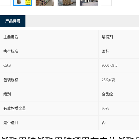
产品详请
主要用途
增稠剂
执行标准
国标
CAS
9000-69-5
包装规格
25Kg/袋
级别
食品级
有效物质含量
99％
是否进口
否