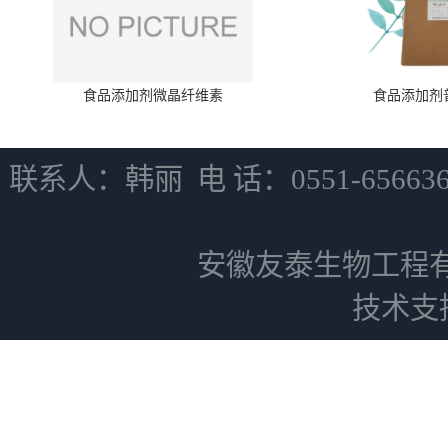
食品添加剂微晶纤维素
食品添加剂
联系人：韩丽 电 话：0551-6566
安徽友泰生物工程
技术支