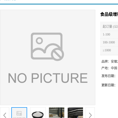
食品级增稠
起订量 (公
1-100
100-1000
≥1000
品牌：
安徽
产地：
中国
发布日期：
更新日期：