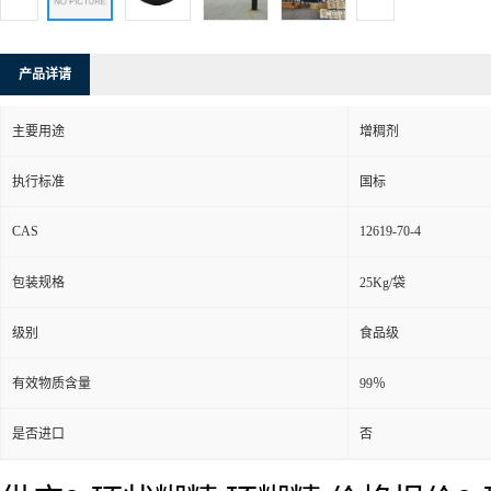
产品详请
主要用途
增稠剂
执行标准
国标
CAS
12619-70-4
包装规格
25Kg/袋
级别
食品级
有效物质含量
99％
是否进口
否