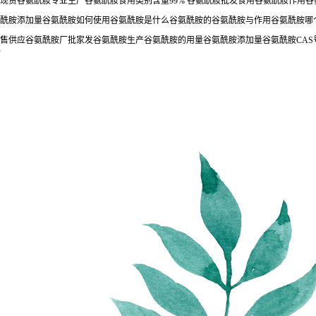
现货谷氨酰胺专业生产谷氨酰胺食用类别含量99% 谷氨酰胺批发食用谷氨酰胺作用
酰胺添加量谷氨酰胺如何使用谷氨酰胺是什么谷氨酰胺的谷氨酰胺与作用谷氨酰胺哪
售供应谷氨酰胺厂批家发谷氨酰胺生产谷氨酰胺的用量谷氨酰胺添加量谷氨酰胺CA