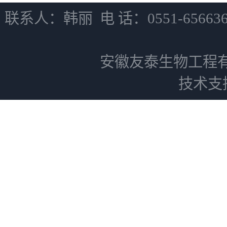
联系人：韩丽 电 话：0551-6566
安徽友泰生物工程
技术支