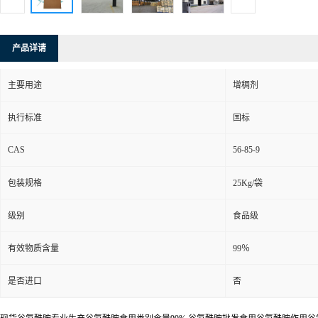
产品详请
主要用途
增稠剂
执行标准
国标
CAS
56-85-9
包装规格
25Kg/袋
级别
食品级
有效物质含量
99％
是否进口
否