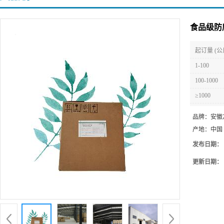
食品级防
起订量 (公
1-100
100-1000
≥1000
品牌：
安徽
产地：
中国
发布日期：
更新日期：