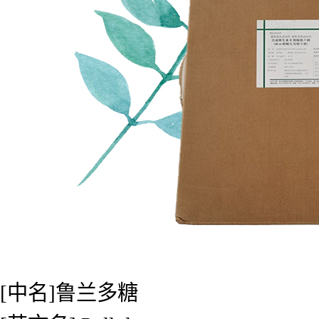
[中名]鲁兰多糖