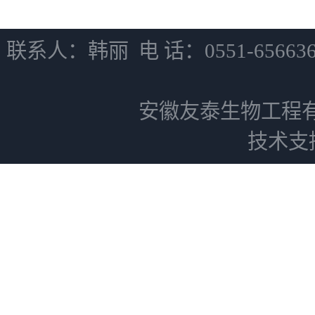
联系人：韩丽 电 话：0551-6566
安徽友泰生物工程
技术支