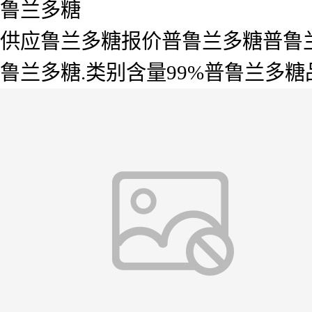
鲁兰多糖
供应鲁兰多糖报价普鲁兰多糖普鲁
鲁兰多糖.类别含量99%普鲁兰多