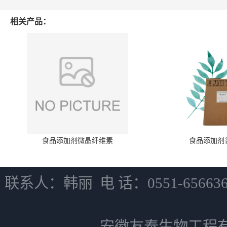
相关产品：
食品添加剂微晶纤维素
食品添加剂
联系人：韩丽 电 话：0551-6566
安徽友泰生物工程