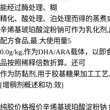
能经过酶处理、糊
精化、酸处理、泊处理而得的蒸煮
辛烯基琥珀酸淀粉钠可作为乳化剂,用于
配方食品,最.大使用量5
0.0g/kg,作为DHA/ARA载体，
品按照稀释倍数折算。还可
作为防黏剂,用于胶基糖果加工工艺
[增稠剂概述和功.效]
纯胶价格报价辛烯基琥珀酸淀粉钠 