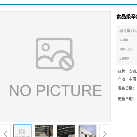
食品级辛
起订量 (公
1-100
100-1000
≥1000
品牌：
安徽
产地：
中国
发布日期：
更新日期：