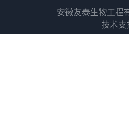
安徽友泰生物工程
技术支