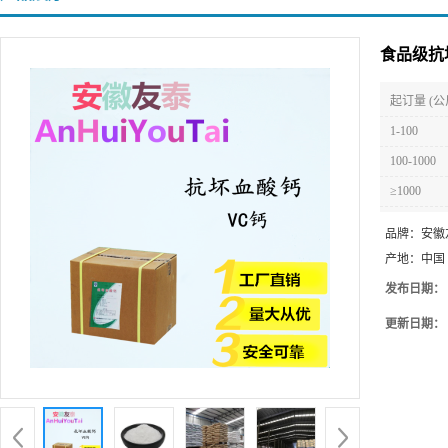
食品级抗
起订量 (公
1-100
100-1000
≥1000
品牌：
安徽
产地：
中国
发布日期：
更新日期：