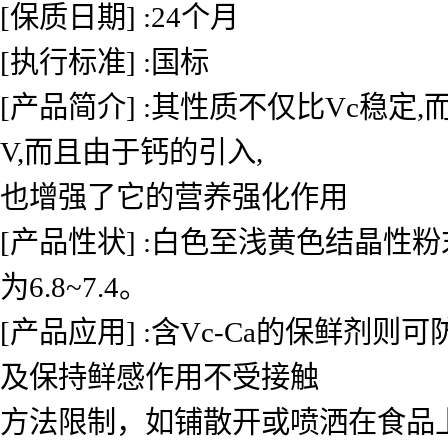
[保质日期] :24个月
[执行标准] :国标
[产品简介] :其性质不仅比Vc稳
V,而且由于钙的引入,
也增强了它的营养强化作用
[产品性状] :白色至浅黄色结晶性粉
为6.8~7.4。
[产品应用] :含Vc-Ca的保鲜
及保持鲜感作用不受接触
方法限制，如铺散开或喷洒在食品