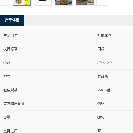
产品详请
主要用途
抗氧化剂
执行标准
国标
CAS
5743-28-2
型号
食品级
包装规格
25Kg/桶
有效物质含量
99％
含量
99％
是否进口
否