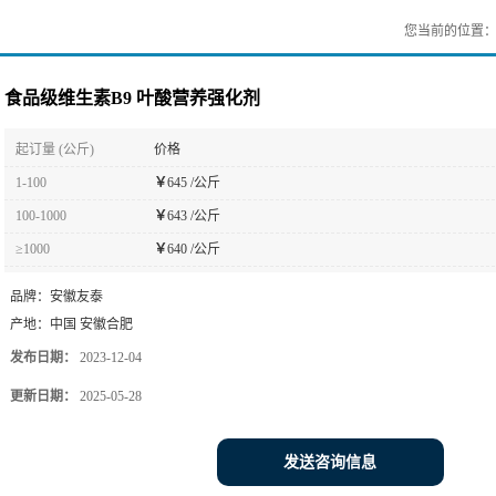
您当前的位置
食品级维生素B9 叶酸营养强化剂
起订量 (公斤)
价格
1-100
￥
645 /公斤
100-1000
￥
643 /公斤
≥1000
￥
640 /公斤
品牌：
安徽友泰
产地：
中国 安徽合肥
发布日期：
2023-12-04
更新日期：
2025-05-28
发送咨询信息