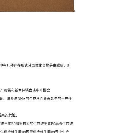
界中有几种存在形式其母体化合物是由蝶啶、对
高初产母猪和新生仔猪血清中叶酸含
谢、嘌呤与DNA的合成从而改善乳牛的生产性
后果的危险。
应维生素B9哪里有卖的供应维生素B9品牌供应维
9直供供应维生素B9现货供应维生素B9专业生产