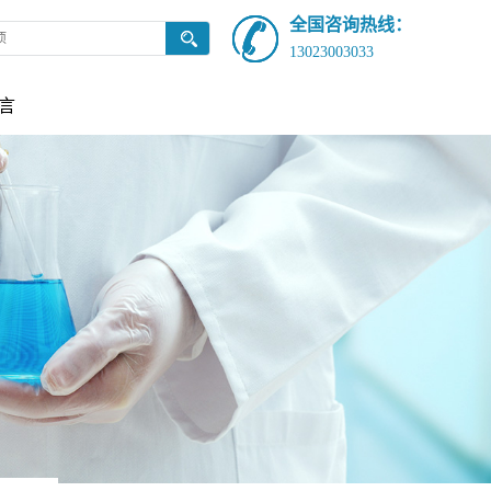
全国咨询热线：
13023003033
言