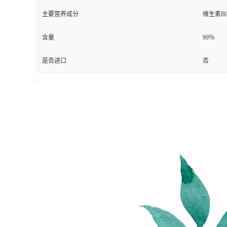
主要营养成分
维生素B
含量
99％
是否进口
否