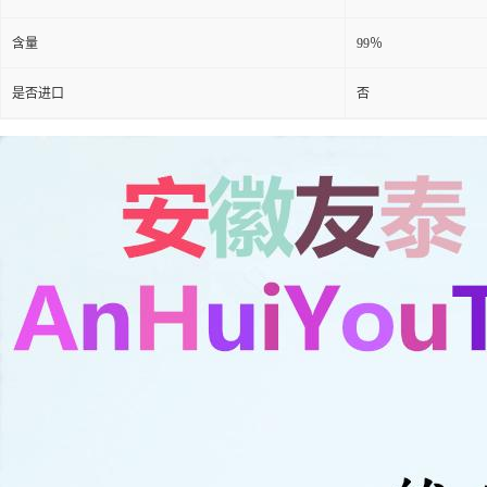
含量
99％
是否进口
否