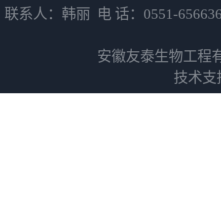
联系人：韩丽 电 话：0551-6566
安徽友泰生物工程
技术支