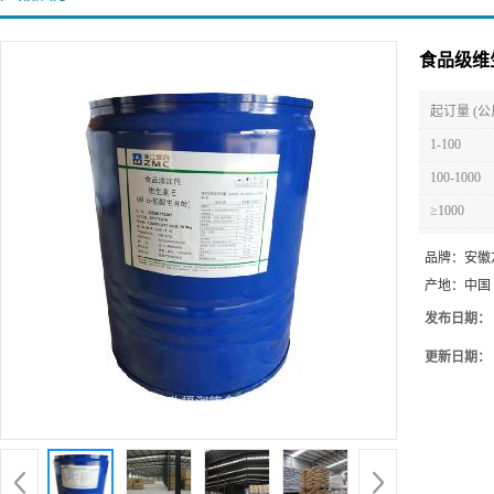
食品级维
起订量 (公
1-100
100-1000
≥1000
品牌：
安徽
产地：
中国
发布日期：
更新日期：