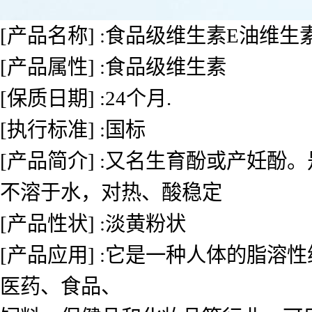
[产品名称] :食品级维生素E油维生
[产品属性] :食品级维生素
[保质日期] :24个月.
[执行标准] :国标
[产品简介] :又名生育酚或产妊
不溶于水，对热、酸稳定
[产品性状] :淡黄粉状
[产品应用] :它是一种人体的脂
医药、食品、