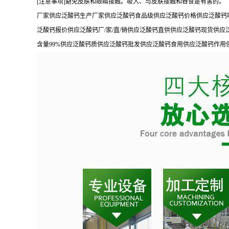
[注意事项]避免皮肤和眼睛接触。吸入、与皮肤接触和吞食是有害的。
厂家供应泛酸钙生产厂家供应泛酸钙食品级供应泛酸钙价格供应泛酸钙
泛酸钙报价供应泛酸钙厂/家/直/销供应泛酸钙直供供应泛酸钙现货供
含量99%供应泛酸钙质供应泛酸钙批发供应泛酸钙食用供应泛酸钙作用