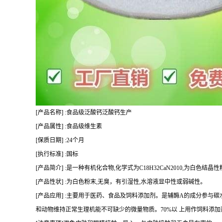
[产品名称] :食品级泛酸钙泛酸钙生产
[产品属性] :食品级维生素
[保质日期] :24个月
[执行标准] :国标
[产品简介] :是一种有机化合物,化学式为C18H32CaN2010,为白色结晶
[产品性状] :为白色粉末,无臭，有引湿性,水溶液显中性或弱碱性。
[产品应用] :主要用于医药、食品及饲料添加剂。是辅酶A的成分参与
和动物维持正常生理机能不可缺少的微量物质。70%以 上用作饲料添加