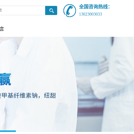
全国咨询热线：
13023003033
言