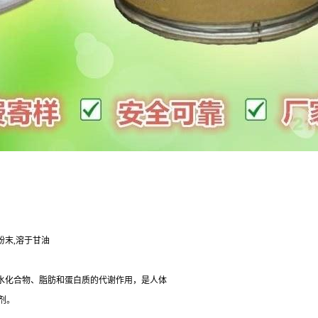
性粉末,溶于甘油
碳水化合物、脂肪和蛋白质的代谢作用，是人体
剂。