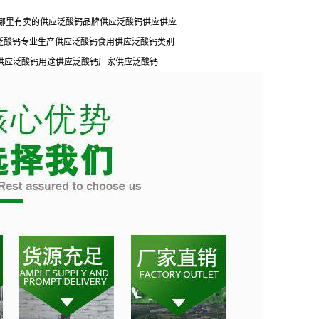
哪里有卖的供应泛酸钙品牌供应泛酸钙供应供应
应泛酸钙专业生产供应泛酸钙食用供应泛酸钙类别
供应泛酸钙用途供应泛酸钙厂家供应泛酸钙