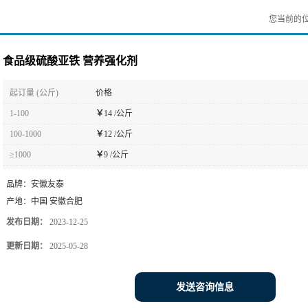
您当前的
食品级硫酸亚铁 营养强化剂
起订量 (公斤)
价格
1-100
￥
14 /公斤
100-1000
￥
12 /公斤
≥1000
￥
9 /公斤
品牌：
安徽友泰
产地：
中国 安徽合肥
发布日期：
2023-12-25
更新日期：
2025-05-28
发送咨询信息