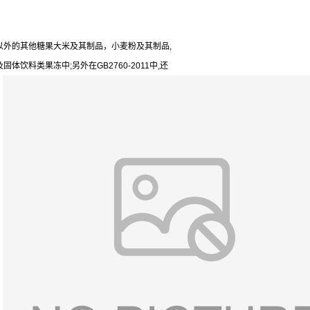
以外的其他糖果大米及其制品，小麦粉及其制品,
饮料类果冻中;另外在GB2760-2011中,还