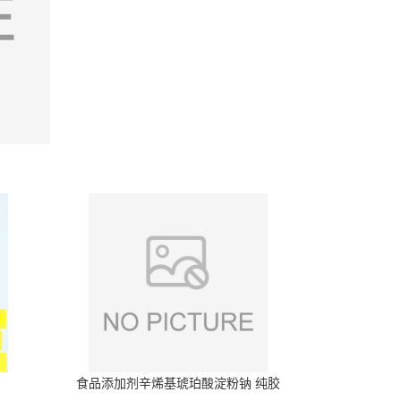
食品添加剂辛烯基琥珀酸淀粉钠 纯胶