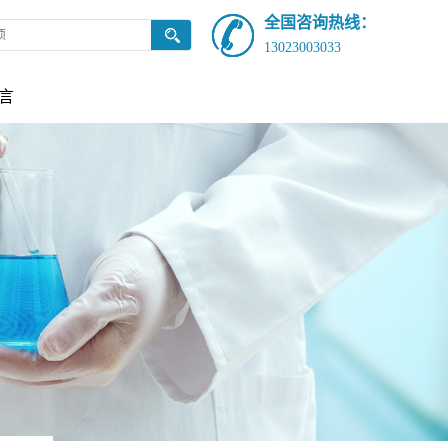
全国咨询热线：
13023003033
言