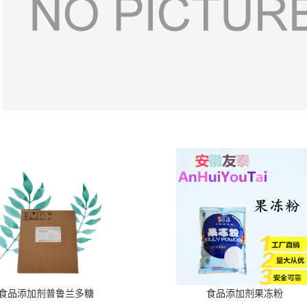
。
食品添加剂普鲁兰多糖
食品添加剂果冻粉