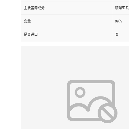
主要营养成分
硫酸亚铁
含量
99％
是否进口
否