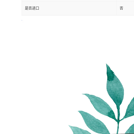
是否进口
否