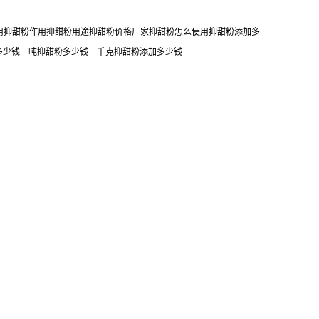
食用抑甜粉作用抑甜粉用途抑甜粉价格厂家抑甜粉怎么使用抑甜粉添加多
多少钱一吨抑甜粉多少钱一千克抑甜粉添加多少钱