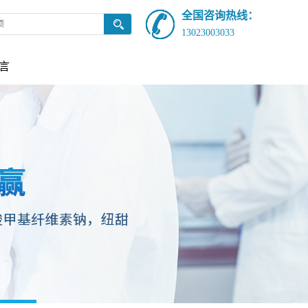
全国咨询热线：
13023003033
言