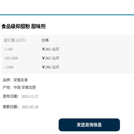
食品级抑甜粉 甜味剂
起订量 (公斤)
价格
1-100
￥
265 /公斤
100-1000
￥
263 /公斤
≥1000
￥
260 /公斤
品牌：
安徽友泰
产地：
中国 安徽合肥
发布日期：
2023-12-27
更新日期：
2025-05-28
发送咨询信息