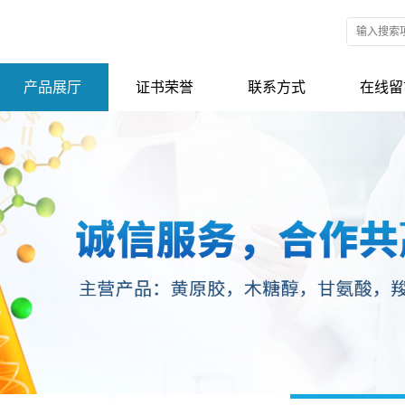
产品展厅
证书荣誉
联系方式
在线留