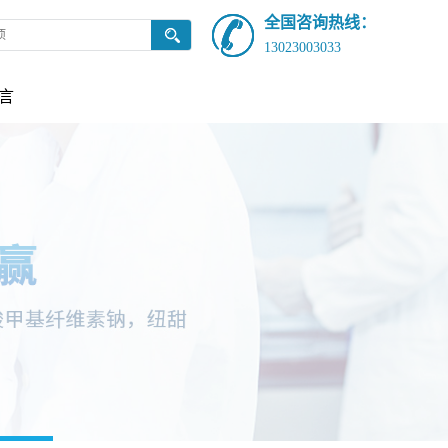
全国咨询热线：
13023003033
言