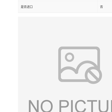
是否进口
否