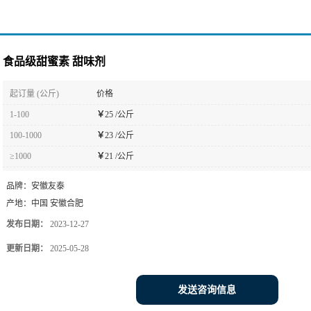
食品级甜蜜素 甜味剂
起订量 (公斤)
价格
1-100
￥
25 /公斤
100-1000
￥
23 /公斤
≥1000
￥
21 /公斤
品牌：
安徽友泰
产地：
中国 安徽合肥
发布日期：
2023-12-27
更新日期：
2025-05-28
发送咨询信息