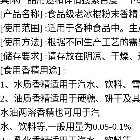
[产品名称] :食品级老冰棍粉末香精
[使用范围] :适用于各种食品中
[使用方法] :根据不同生产工艺的
[储存要求] :请存放在阴凉、干燥
[食用香精用途] :
1、水质香精适用于汽水、饮料、雪糕、
2、油质香精适用于硬糖、饼干及其
水油两溶香精也可用于汽
水、饮料等,一般用量为0.05-0.1%