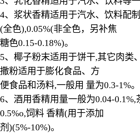
3、乳化香精适用于汽水、饮料等一般用 
4、浆状香精适用于汽水、饮料配制底料
(全色),0.05%(非全色，另补焦
糖色0.15-0.18%)。
5、椰子粉末适用于饼干,其它肉类
撒粉适用于膨化食品、方
便食品和汤料,一般用 量为0.3-1%。
6、酒用香精用量一般为0.04-0.
0.5%o,饲料 香精(用于添加
剂)(5%-10%)。