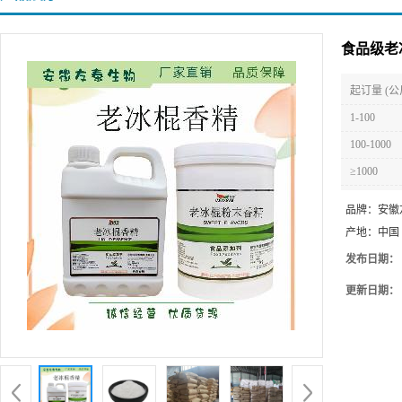
食品级老
起订量 (公
1-100
100-1000
≥1000
品牌：
安徽
产地：
中国
发布日期：
更新日期：