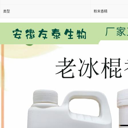
类型
粉末香精