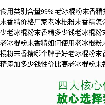
食用类别含量99% 老冰棍粉末香
末香精价格厂家老冰棍粉末香精怎
少老冰棍粉末香精多少钱老冰棍粉
老冰棍粉末香精如何使用老冰棍粉
棍粉末香精哪个牌子好老冰棍粉末
精添加多少钱性价比高老冰棍粉末