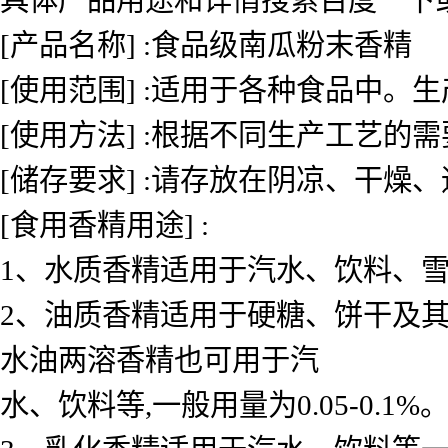
[产品名称] :食品级南瓜粉末香精
[使用范围] :适用于各种食品中
[使用方法] :根据不同生产工艺的
[储存要求] :请存放在阴凉、干燥
[食用香精用途] :
1、水质香精适用于汽水、饮料、雪糕、
2、油质香精适用于硬糖、饼干及其
水油两溶香精也可用于汽
水、饮料等,一般用量为0.05-0.1%