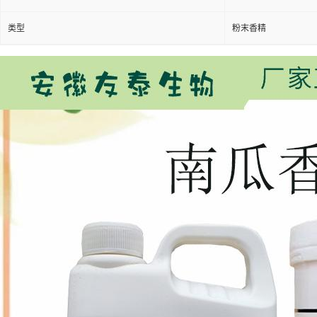
类型
粉末香精