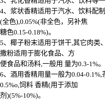
3、乳化香精适用于汽水、饮料等一般用 
4、浆状香精适用于汽水、饮料配制底料
(全色),0.05%(非全色，另补焦
糖色0.15-0.18%)。
5、椰子粉末适用于饼干,其它肉类
撒粉适用于膨化食品、方
便食品和汤料,一般用 量为0.3-1%。
6、酒用香精用量一般为0.04-0.
0.5%o,饲料 香精(用于添加
剂)(5%-10%)。