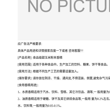
应广告法严格要求:
具体产品用途和详情搜索百度一下或者 咨询客服!!!
[产品名称] :食品级甜玉米粉末香精
[使用范围] :适用于各种食品中。生产加工的饮料、糖果、饼干等食品。
[使用方法] :根据不同生产工艺的需要适量加入。
[储存要求] :请存放在阴凉、干燥、通风处,不得混装、倒置,避免杂气污
[食用香精用途] :
1、水质香精适用于汽水、饮料、雪糕、其它冷饮品、酒等,一 般用量为0.07
2、油质香精适用于硬糖、饼干及其它烘焙食品等,一般用 量为0.2%
水、饮料等,一般用量为0.05-0.1%。