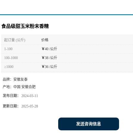
食品级甜玉米粉末香精
起订量 (公斤)
价格
1-100
￥
40 /公斤
100-1000
￥
38 /公斤
≥1000
￥
36 /公斤
品牌：
安徽友泰
产地：
中国 安徽合肥
发布日期：
2024-03-11
更新日期：
2025-05-28
发送咨询信息