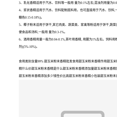
3、乳化香精适用于汽水、饮料等一般用 量为0.1%左右;混浊剂用量为0.08-
4、浆状香精适用于汽水、饮料配制底料用，也可直接用于汽水、饮料,一 般用量 
糖色0.15-0.18%)。
5、椰子粉末适用于饼干,其它肉类、蔬菜类、家禽等粉适用于饼干,蔬
便食品和汤料,一般用 量为0.3-1%。
6、酒用香精用量一般为0.04-0.1%,茶叶用香精, 用腥为1%左右。饲料用
剂)(5%-10%)。
食用类别含量99% 甜玉米粉末香精批发食用甜玉米粉末香精作用甜
精什么价甜玉米粉末香精是什么甜玉米粉末香精添加量甜玉米粉末香精
甜玉米粉末香精添加多少钱性价比高甜玉米粉末香精小包装甜玉米粉末