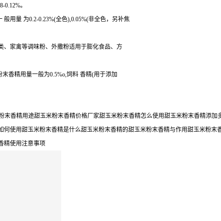
0.12%。
为0.2-0.23%(全色),0.05%(非全色，另补焦
菜类、家禽等调味粉、外撒粉适用于膨化食品、方
粉末香精用量一般为0.5%o,饲料 香精(用于添加
玉米粉末香精用途甜玉米粉末香精价格厂家甜玉米粉末香精怎么使用甜玉米粉末香精添
如何使用甜玉米粉末香精是什么甜玉米粉末香精的甜玉米粉末香精与作用甜玉米粉末
香精使用注意事项