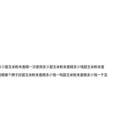
加多少甜玉米粉末香精一次使用多少甜玉米粉末香精多少钱甜玉米粉末香
香精哪个牌子好甜玉米粉末香精多少钱一吨甜玉米粉末香精多少钱一千克