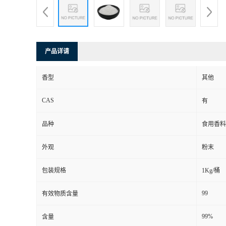
产品详请
香型
其他
CAS
有
品种
食用香料
外观
粉末
包装规格
1Kg/桶
99
有效物质含量
99%
含量