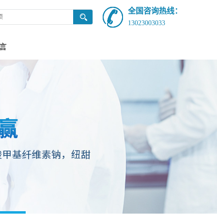
全国咨询热线：
13023003033
言