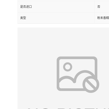
是否进口
否
类型
粉末香精