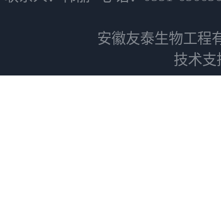
安徽友泰生物工程
技术支