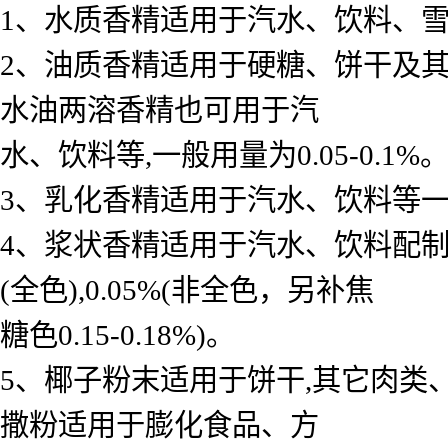
1、水质香精适用于汽水、饮料、雪糕、
2、油质香精适用于硬糖、饼干及其
水油两溶香精也可用于汽
水、饮料等,一般用量为0.05-0.1%
3、乳化香精适用于汽水、饮料等一般用 
4、浆状香精适用于汽水、饮料配制底料
(全色),0.05%(非全色，另补焦
糖色0.15-0.18%)。
5、椰子粉末适用于饼干,其它肉类
撒粉适用于膨化食品、方