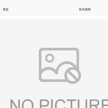
类型
粉末香精