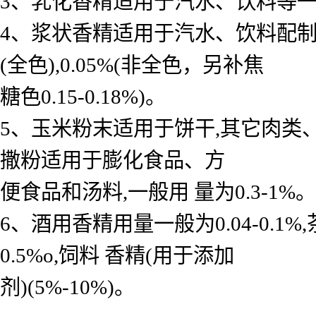
3、乳化香精适用于汽水、饮料等一般用 
4、浆状香精适用于汽水、饮料配制底料
(全色),0.05%(非全色，另补焦
糖色0.15-0.18%)。
5、玉米粉末适用于饼干,其它肉类
撒粉适用于膨化食品、方
便食品和汤料,一般用 量为0.3-1%。
6、酒用香精用量一般为0.04-0.
0.5%o,饲料 香精(用于添加
剂)(5%-10%)。