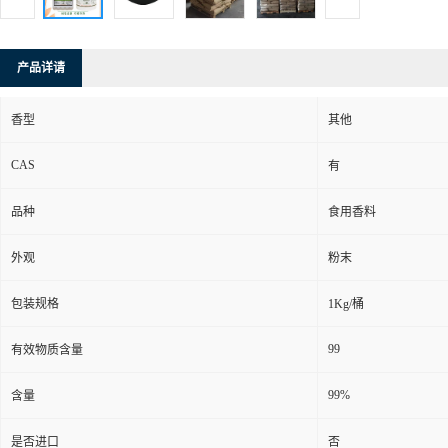
产品详请
香型
其他
CAS
有
品种
食用香料
外观
粉末
包装规格
1Kg/桶
99
有效物质含量
99%
含量
是否进口
否