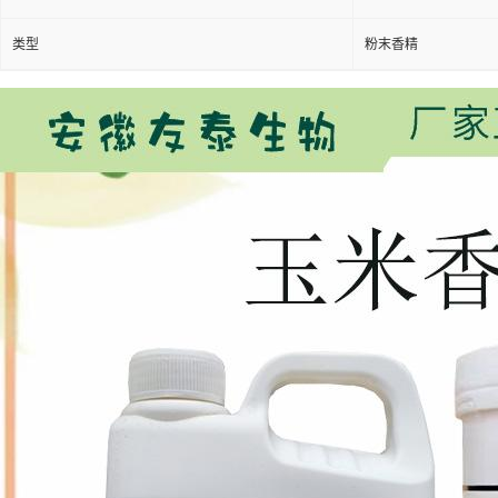
类型
粉末香精