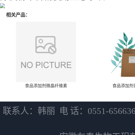
相关产品：
食品添加剂微晶纤维素
食品添加剂
联系人：韩丽 电 话：0551-6566