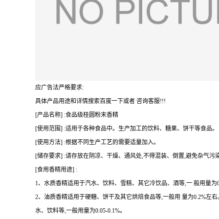
应广告法严格要求:
具体产品用途和详情搜索百度一下或者 咨询客服!!!
[产品名称] :食品级桂圆粉末香精
[使用范围] :适用于各种食品中。生产加工的饮料、糖果、饼干等食品。
[使用方法] :根据不同生产工艺的需要适量加入。
[储存要求] :请存放在阴凉、干燥、通风处,不得混装、倒置,避免杂气污
[食用香精用途] :
1、水质香精适用于汽水、饮料、雪糕、其它冷饮品、酒等,一 般用量为0.07
2、油质香精适用于硬糖、饼干及其它烘焙食品等,一般用 量为0.2%
水、饮料等,一般用量为0.05-0.1%。