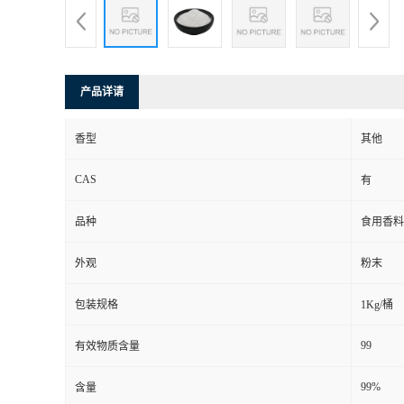
产品详请
香型
其他
CAS
有
品种
食用香料
外观
粉末
包装规格
1Kg/桶
99
有效物质含量
99%
含量