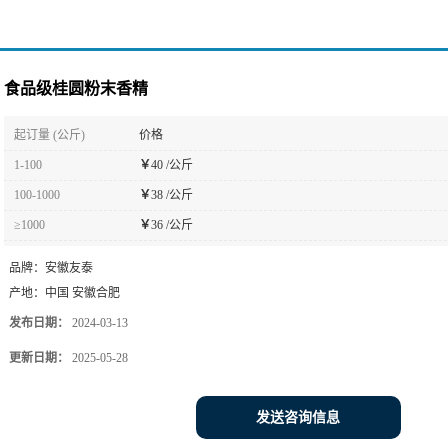
食品级桂圆粉末香精
起订量 (公斤)
价格
1-100
￥
40 /公斤
100-1000
￥
38 /公斤
≥1000
￥
36 /公斤
品牌：
安徽友泰
产地：
中国 安徽合肥
发布日期：
2024-03-13
更新日期：
2025-05-28
发送咨询信息