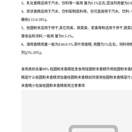
3、乳化香精适用于汽水、饮料等一般用 量为0.1%左右;混浊剂用量为0.08-
4、浆状香精适用于汽水、饮料配制底料用，也可直接用于汽水、饮料,一 般用量 
糖色0.15-0.18%)。
5、桂圆粉末适用于饼干,其它肉类、蔬菜类、家禽等粉适用于饼干,蔬
便食品和汤料,一般用 量为0.3-1%。
6、酒用香精用量一般为0.04-0.1%,茶叶用香精, 用腥为1%左右。饲料用
剂)(5%-10%)。
食用类别含量99% 桂圆粉末香精批发食用桂圆粉末香精作用桂圆粉
精是什么桂圆粉末香精添加量桂圆粉末香精如何使用桂圆粉末香精是什
末香精小包装桂圆粉末香精使用注意事项