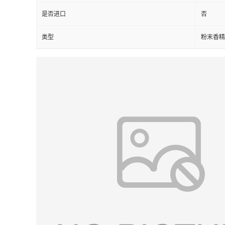
是否进口
否
类型
粉末香精