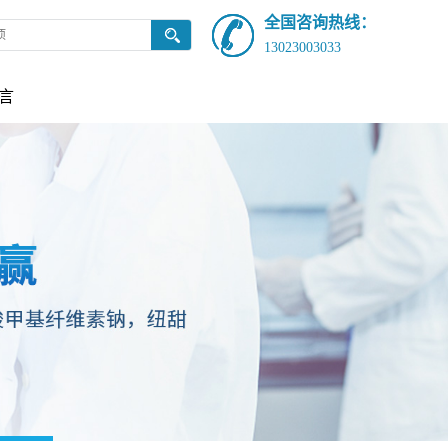
全国咨询热线：
13023003033
言