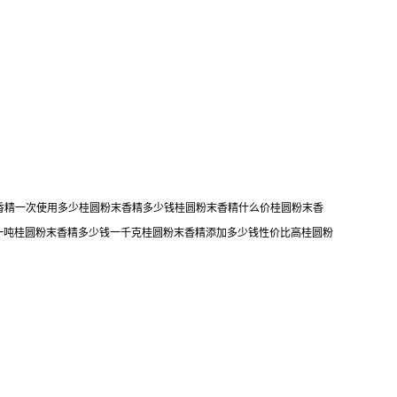
末香精一次使用多少桂圆粉末香精多少钱桂圆粉末香精什么价桂圆粉末香
一吨桂圆粉末香精多少钱一千克桂圆粉末香精添加多少钱性价比高桂圆粉