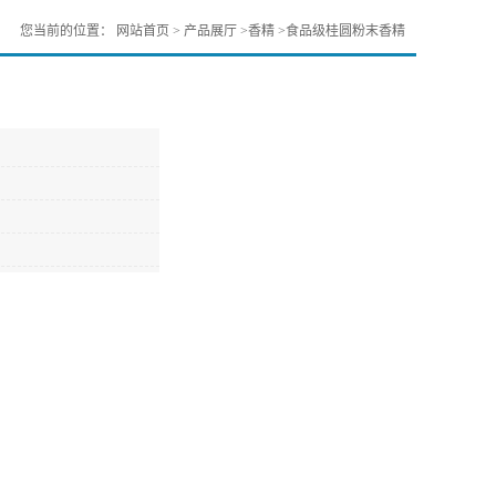
您当前的位置：
网站首页
>
产品展厅
>
香精
>
食品级桂圆粉末香精