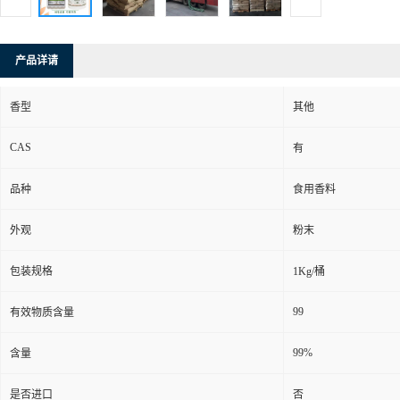
产品详请
香型
其他
CAS
有
品种
食用香料
外观
粉末
包装规格
1Kg/桶
99
有效物质含量
99%
含量
是否进口
否