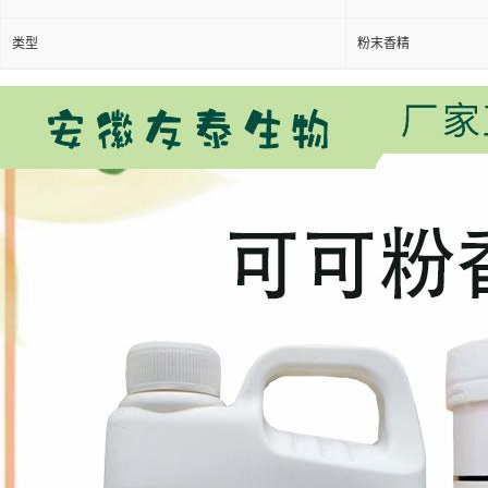
类型
粉末香精