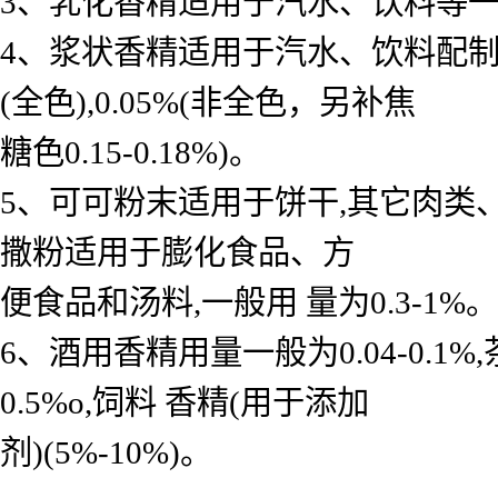
3、乳化香精适用于汽水、饮料等一般用 
4、浆状香精适用于汽水、饮料配制底料
(全色),0.05%(非全色，另补焦
糖色0.15-0.18%)。
5、可可粉末适用于饼干,其它肉类
撒粉适用于膨化食品、方
便食品和汤料,一般用 量为0.3-1%。
6、酒用香精用量一般为0.04-0.
0.5%o,饲料 香精(用于添加
剂)(5%-10%)。