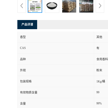
产品详请
香型
其他
CAS
有
品种
食用香料
外观
粉末
包装规格
1Kg/桶
99
有效物质含量
99%
含量