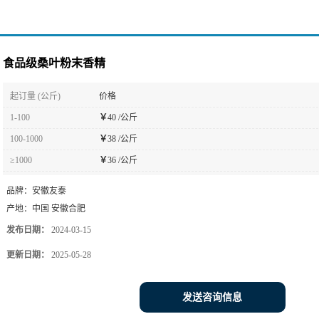
食品级桑叶粉末香精
起订量 (公斤)
价格
1-100
￥
40 /公斤
100-1000
￥
38 /公斤
≥1000
￥
36 /公斤
品牌：
安徽友泰
产地：
中国 安徽合肥
发布日期：
2024-03-15
更新日期：
2025-05-28
发送咨询信息