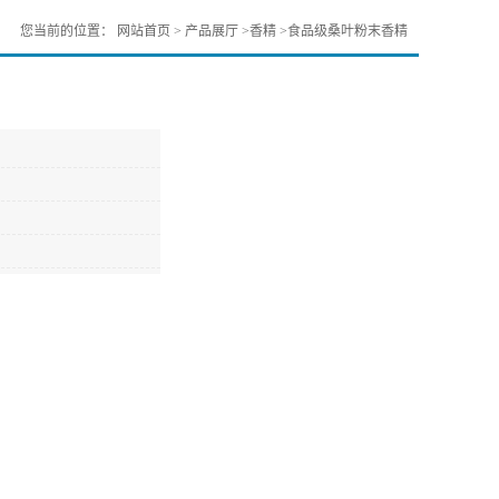
您当前的位置：
网站首页
>
产品展厅
>
香精
>
食品级桑叶粉末香精