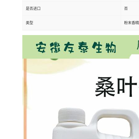
是否进口
否
类型
粉末香精