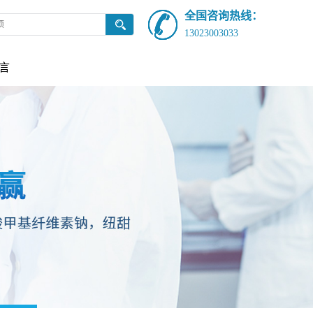
全国咨询热线：
13023003033
言