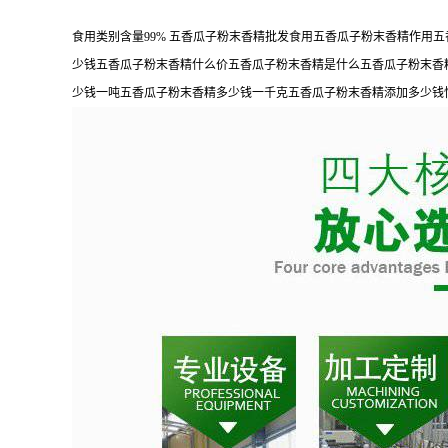
食用类别含量99% 五香瓜子粉末香精批发食用五香瓜子粉末香精作
少钱五香瓜子粉末香精什么价五香瓜子粉末香精是什么五香瓜子粉末香
少钱一吨五香瓜子粉末香精多少钱一千克五香瓜子粉末香精添加多少钱