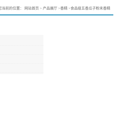
您当前的位置：
网站首页
>
产品展厅
>
香精
>
食品级五香瓜子粉末香精