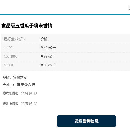
食品级五香瓜子粉末香精
起订量 (公斤)
价格
1-100
￥
40 /公斤
100-1000
￥
38 /公斤
≥1000
￥
36 /公斤
品牌：
安徽友泰
产地：
中国 安徽合肥
发布日期：
2024-03-18
更新日期：
2025-05-28
发送咨询信息