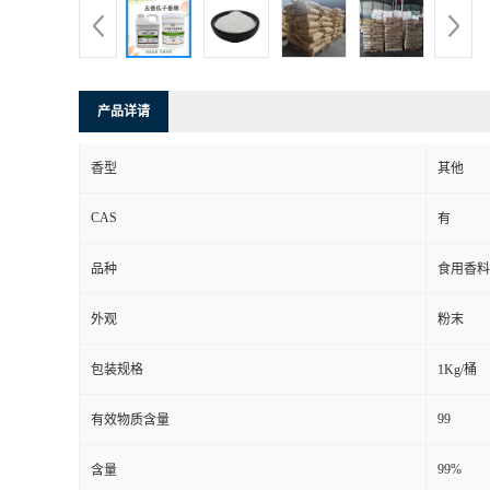
产品详请
香型
其他
CAS
有
品种
食用香料
外观
粉末
包装规格
1Kg/桶
99
有效物质含量
99%
含量