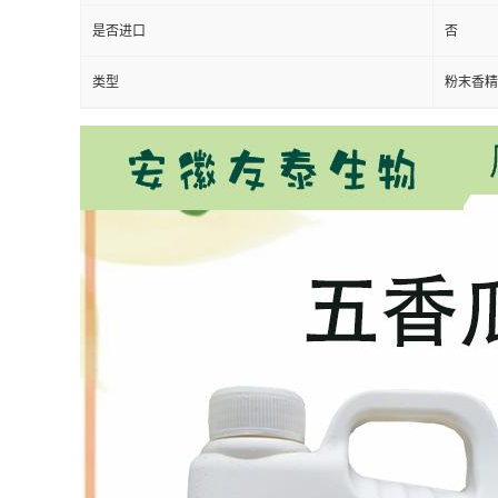
是否进口
否
类型
粉末香精