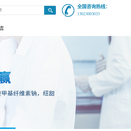
全国咨询热线：
13023003033
言