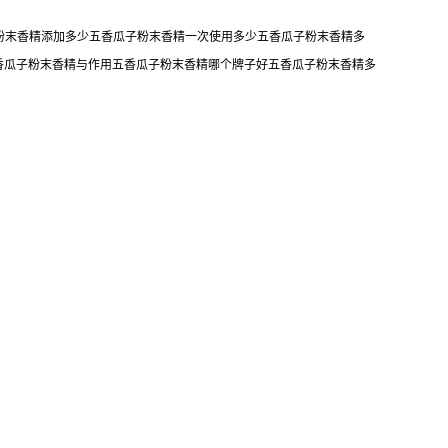
子粉末香精添加多少五香瓜子粉末香精一次使用多少五香瓜子粉末香精多
香瓜子粉末香精与作用五香瓜子粉末香精哪个牌子好五香瓜子粉末香精多