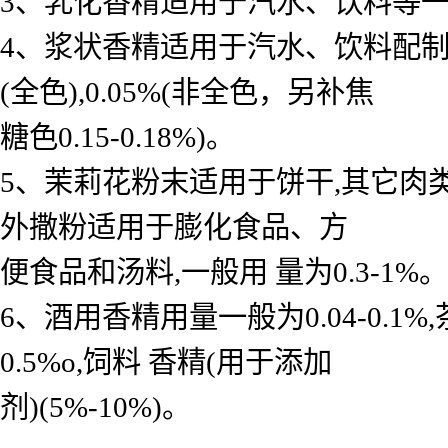
3、乳化香精适用于汽水、饮料等一般用 
4、浆状香精适用于汽水、饮料配制底料
(全色),0.05%(非全色，另补焦
糖色0.15-0.18%)。
5、茉莉花粉末适用于饼干,其它肉
外撒粉适用于膨化食品、方
便食品和汤料,一般用 量为0.3-1%。
6、酒用香精用量一般为0.04-0.
0.5%o,饲料 香精(用于添加
剂)(5%-10%)。