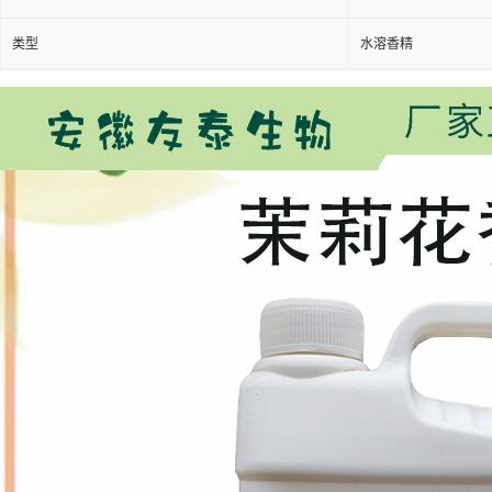
类型
水溶香精