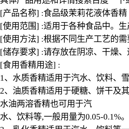
[产品名称] :食品级茉莉花液体香精
[使用范围] :适用于各种食品中
[使用方法] :根据不同生产工艺的
[储存要求] :请存放在阴凉、干燥
[食用香精用途] :
1、水质香精适用于汽水、饮料、雪糕、
2、油质香精适用于硬糖、饼干及其
水油两溶香精也可用于汽
水、饮料等,一般用量为0.05-0.1%