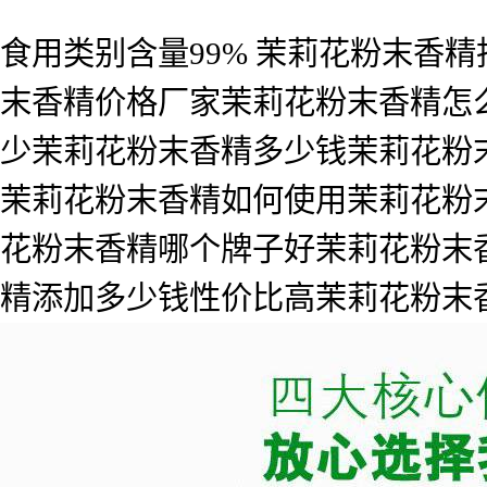
食用类别含量99% 茉莉花粉末香
末香精价格厂家茉莉花粉末香精怎
少茉莉花粉末香精多少钱茉莉花粉
茉莉花粉末香精如何使用茉莉花粉
花粉末香精哪个牌子好茉莉花粉末
精添加多少钱性价比高茉莉花粉末