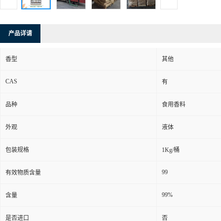
产品详请
香型
其他
CAS
有
品种
食用香料
外观
液体
包装规格
1Kg/桶
99
有效物质含量
99%
含量
是否进口
否