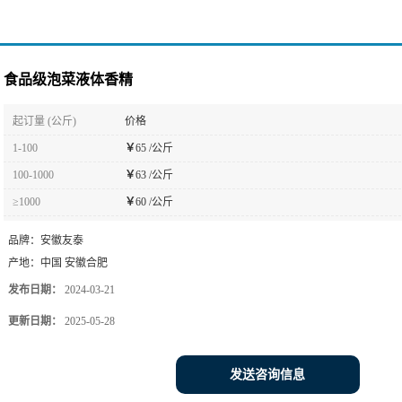
食品级泡菜液体香精
起订量 (公斤)
价格
1-100
￥
65 /公斤
100-1000
￥
63 /公斤
≥1000
￥
60 /公斤
品牌：
安徽友泰
产地：
中国 安徽合肥
发布日期：
2024-03-21
更新日期：
2025-05-28
发送咨询信息