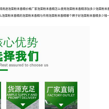
末香精用途泡菜粉末香精价格厂家泡菜粉末香精怎么使用泡菜粉末香精添加多少泡菜粉
么泡菜粉末香精的泡菜粉末香精与作用泡菜粉末香精哪个牌子好泡菜粉末香精多少钱