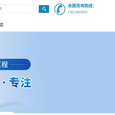
全国咨询热线：
13023003033
言