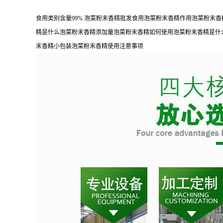
食用类别含量99% 泡菜粉末香精批发食用泡菜粉末香精作用泡菜粉
精是什么泡菜粉末香精添加量泡菜粉末香精如何使用泡菜粉末香精是什
末香精小包装泡菜粉末香精使用注意事项