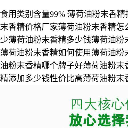
食用类别含量99% 薄荷油粉末香
末香精价格厂家薄荷油粉末香精怎
少薄荷油粉末香精多少钱薄荷油粉
薄荷油粉末香精如何使用薄荷油粉
油粉末香精哪个牌子好薄荷油粉末
精添加多少钱性价比高薄荷油粉末