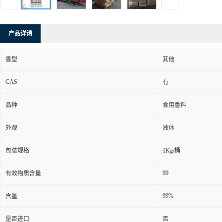
产品详请
香型
其他
CAS
有
品种
食用香料
外观
液体
包装规格
1Kg/桶
99
有效物质含量
99%
含量
是否进口
否