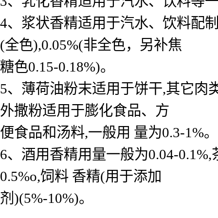
3、乳化香精适用于汽水、饮料等一般用 
4、浆状香精适用于汽水、饮料配制底料
(全色),0.05%(非全色，另补焦
糖色0.15-0.18%)。
5、薄荷油粉末适用于饼干,其它肉
外撒粉适用于膨化食品、方
便食品和汤料,一般用 量为0.3-1%。
6、酒用香精用量一般为0.04-0.
0.5%o,饲料 香精(用于添加
剂)(5%-10%)。