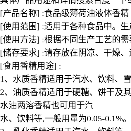
[产品名称] :食品级薄荷油液体香精
[使用范围] :适用于各种食品中
[使用方法] :根据不同生产工艺的
[储存要求] :请存放在阴凉、干燥
[食用香精用途] :
1、水质香精适用于汽水、饮料、雪糕、
2、油质香精适用于硬糖、饼干及其
水油两溶香精也可用于汽
水、饮料等,一般用量为0.05-0.1%