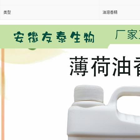
类型
油溶香精