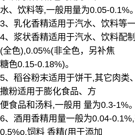
水、饮料等,一般用量为0.05-0.1%
3、乳化香精适用于汽水、饮料等一般用 
4、浆状香精适用于汽水、饮料配制底料
(全色),0.05%(非全色，另补焦
糖色0.15-0.18%)。
5、稻谷粉末适用于饼干,其它肉类
撒粉适用于膨化食品、方
便食品和汤料,一般用 量为0.3-1%
6、酒用香精用量一般为0.04-0.
0.5%o,饲料 香精(用于添加