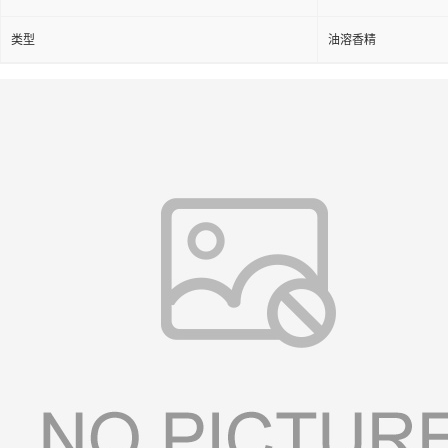
类型
油溶香精