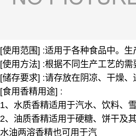
[使用范围] :适用于各种食品中
[使用方法] :根据不同生产工艺的
[储存要求] :请存放在阴凉、干燥
[食用香精用途] :
1、水质香精适用于汽水、饮料、雪糕、
2、油质香精适用于硬糖、饼干及其
水油两溶香精也可用于汽