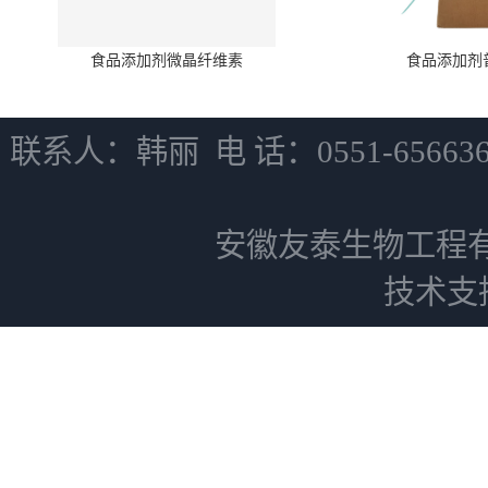
食品添加剂微晶纤维素
食品添加剂
联系人：韩丽 电 话：0551-6566
安徽友泰生物工程
技术支