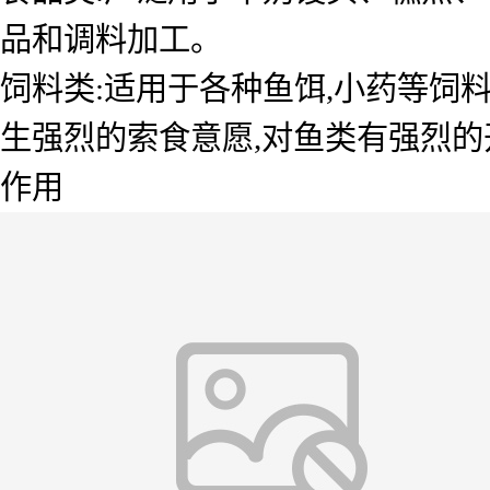
品和调料加工。
饲料类:适用于各种鱼饵,小药等饲
生强烈的索食意愿,对鱼类有强烈的
作用