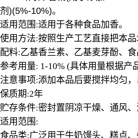
剂)(5%-10%)。
适用范围:适用于各种食品加香。
使用方法:按照生产工艺直接把本
配料:乙基香兰素、乙基麦芽酚、
参考用量: 1-10% (具体用量根据
注意事项:添加本品后要搅拌均匀，以
保质期:2年
贮存条件:密封置阴凉干燥、通风、
适用范围:
食品类:广泛用于牛奶馒头、糕点