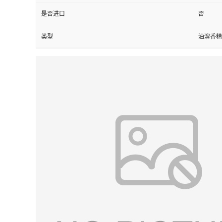
是否进口
否
类型
油溶香精