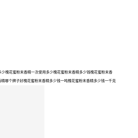
加多少槐花蜜粉末香精一次使用多少槐花蜜粉末香精多少钱槐花蜜粉末香
香精哪个牌子好槐花蜜粉末香精多少钱一吨槐花蜜粉末香精多少钱一千克